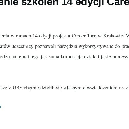
nie szkoleń 14 edycji Care
enia w ramach 14 edycji projektu Career Turn w Krakowie. W
tatów uczestnicy poznawali narzędzia wykorzystywane do pr
edzą na temat tego jak sama korporacja działa i jakie procesy
sze z UBS chętnie dzielili się własnym doświadczeniem oraz
i