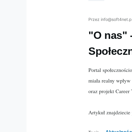
Przez
info@soft4net.p
"O nas" 
Społeczn
Portal społeczności
miała realny wpływ 
oraz projekt Career
Artykuł znajdziecie