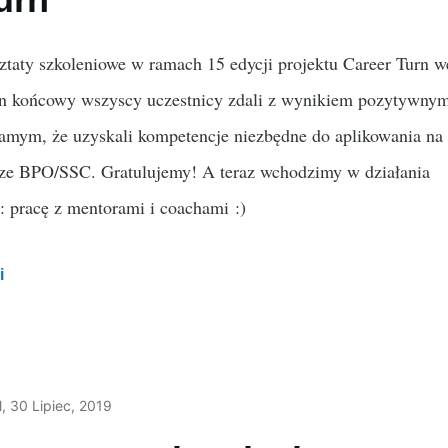
taty szkoleniowe w ramach 15 edycji projektu Career Turn w
n końcowy wszyscy uczestnicy zdali z wynikiem pozytywnym
amym, że uzyskali kompetencje niezbędne do aplikowania na
rze BPO/SSC. Gratulujemy! A teraz wchodzimy w działania
 pracę z mentorami i coachami :)
i
l
, 30 Lipiec, 2019