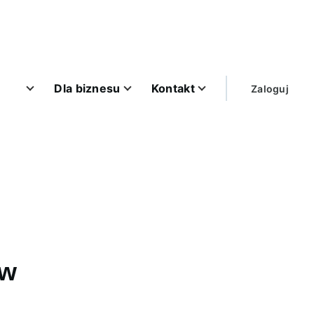
User
Dla biznesu
Kontakt
Zaloguj
account
menu
 w