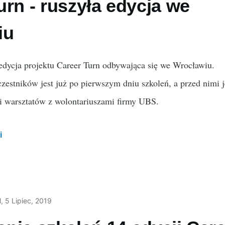
urn - ruszyła edycja we
iu
edycja projektu Career Turn odbywająca się we Wrocławiu.
zestników jest już po pierwszym dniu szkoleń, a przed nimi 
i warsztatów z wolontariuszami firmy UBS.
i
l
, 5 Lipiec, 2019