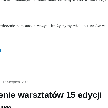
rdecznie za pomoc i wszystkim życzymy wielu sukcesów w
i
l
, 12 Sierpień, 2019
nie warsztatów 15 edycji
urn