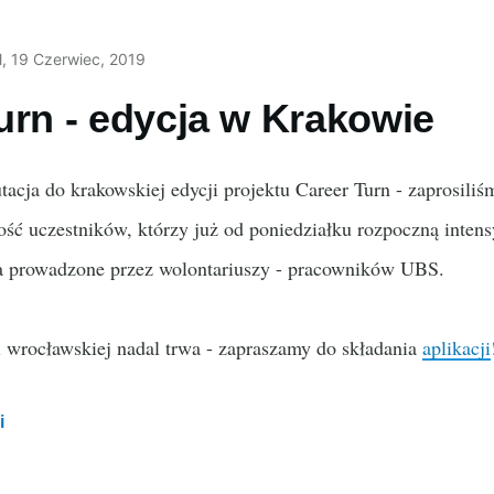
l
, 19 Czerwiec, 2019
urn - edycja w Krakowie
tacja do krakowskiej edycji projektu Career Turn - zaprosili
ść uczestników, którzy już od poniedziałku rozpoczną inten
ia prowadzone przez wolontariuszy - pracowników UBS.
i wrocławskiej nadal trwa - zapraszamy do składania
aplikacji
i