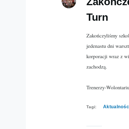
Zakończe
Turn
Zakończyliśmy szkol
jedenastu dni warsz
korporacji wraz z wi
zachodzą.
Trenerzy-Wolontariu
Aktualnośc
Tagi