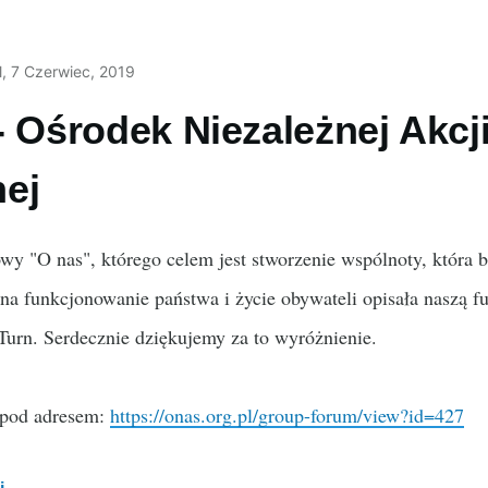
l
, 7 Czerwiec, 2019
- Ośrodek Niezależnej Akcj
ej
owy "O nas", którego celem jest stworzenie wspólnoty, która 
na funkcjonowanie państwa i życie obywateli opisała naszą f
 Turn. Serdecznie dziękujemy za to wyróżnienie.
 pod adresem:
https://onas.org.pl/group-forum/view?id=427